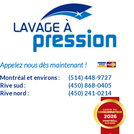
Appelez nous dès maintenant !
Montréal et environs :
(514) 448-9727
Rive sud :
(450) 868-0405
Rive nord :
(450) 241-0214