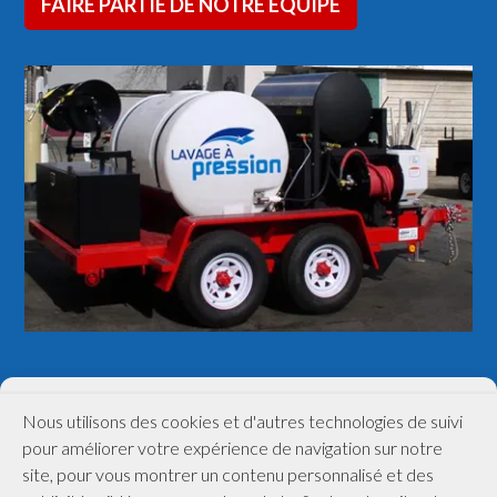
FAIRE PARTIE DE NOTRE ÉQUIPE
(514) 448-9727
Nous utilisons des cookies et d'autres technologies de suivi
pour améliorer votre expérience de navigation sur notre
site, pour vous montrer un contenu personnalisé et des