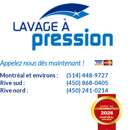
Appelez nous dès maintenant !
Montréal et environs :
(514) 448-9727
Rive sud :
(450) 868-0405
Rive nord :
(450) 241-0214