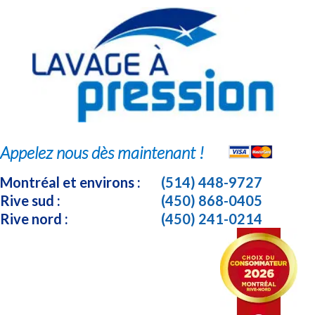
Appelez nous dès maintenant !
Montréal et environs :
(514) 448-9727
Rive sud :
(450) 868-0405
Rive nord :
(450) 241-0214