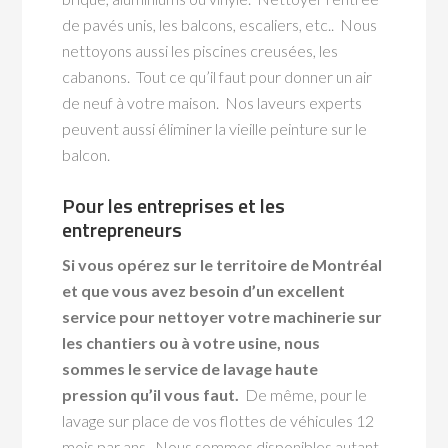
de pavés unis, les balcons, escaliers, etc.. Nous
nettoyons aussi les piscines creusées, les
cabanons. Tout ce qu’il faut pour donner un air
de neuf à votre maison. Nos laveurs experts
peuvent aussi éliminer la vieille peinture sur le
balcon.
Pour les entreprises et les
entrepreneurs
Si vous opérez sur le territoire de Montréal
et que vous avez besoin d’un excellent
service pour nettoyer votre machinerie sur
les chantiers ou à votre usine, nous
sommes le service de lavage haute
pression qu’il vous faut.
De même, pour le
lavage sur place de vos flottes de véhicules 12
mois par ans. Nous sommes disponibles autant