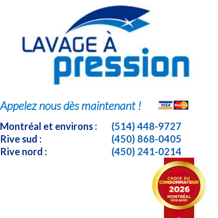
Appelez nous dès maintenant !
Montréal et environs :
(514) 448-9727
Rive sud :
(450) 868-0405
Rive nord :
(450) 241-0214